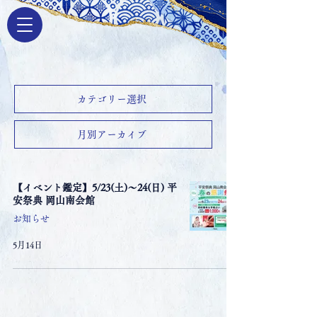
カテゴリー選択
月別アーカイブ
【イベント鑑定】5/23(土)〜24(日) 平
安祭典 岡山南会館
お知らせ
5月14日