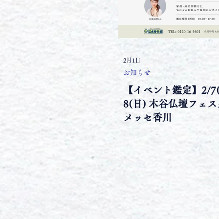
2月1日
お知らせ
【イベント鑑定】2/7
8(日) 木谷仏壇フェスタ -
メッセ香川