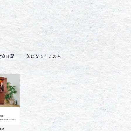
教室日記
気になる！この人