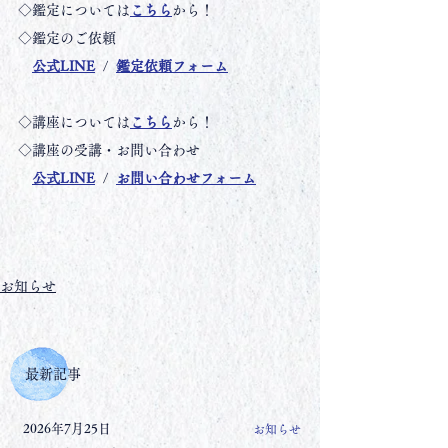
◇鑑定については
こちら
から！
◇鑑定のご依頼
公式LINE
  /  
鑑定依頼フォーム
◇講座については
こちら
から！
◇講座の受講・お問い合わせ
公式LINE
  /  
お問い合わせ
フォーム
お知らせ
最新記事
2026年7月25日
お知らせ