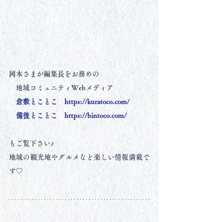
岡本さまが編集長をお務めの
　地域コミュニティWebメディア
倉敷とことこ
https://kuratoco.com/
備後とことこ
https://bintoco.com/
もご覧下さい♪
地域の観光地やグルメなど楽しい情報満載で
す♡