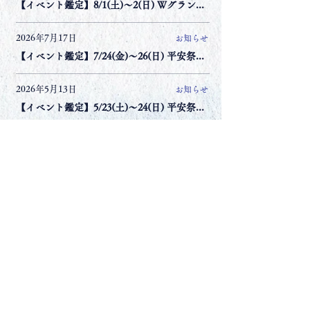
【イベント鑑定】8/1(土)〜2(日) Ｗグランラセーレ岡山
2026年7月17日
お知らせ
【イベント鑑定】7/24(金)〜26(日) 平安祭典 岡山中央会館
2026年5月13日
お知らせ
【イベント鑑定】5/23(土)〜24(日) 平安祭典 岡山南会館
カテゴリー選択
月別アーカイブ