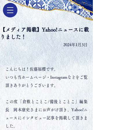
【メディア掲載】Yahoo!ニュースに載
りました！
2024年1月3日
こんにちは！佐藤福櫻です。
いつも当ホームページ・Instagramなどをご覧
頂きありがとうございます。
この度「倉敷とことこ/備後とことこ」編集
長　岡本康史さまにお声がけ頂き、Yahoo!ニ
ュースにインタビュー記事を掲載して頂きま
した。