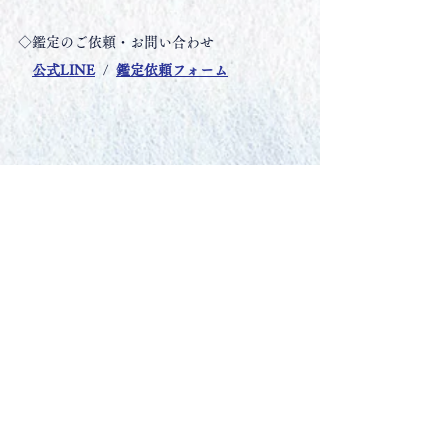
◇鑑定のご依頼・お問い合わせ
公式LINE
  /  
鑑定依頼フォーム
お知らせ
最新記事
2026年7月25日
お知らせ
【イベント鑑定】8/1(土)〜2(日) Ｗグランラセーレ岡山
2026年7月17日
お知らせ
【イベント鑑定】7/24(金)〜26(日) 平安祭典 岡山中央会館