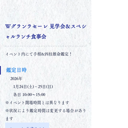
Wグランラセーレ 見学会＆スペシ
ャルランチ食事会
イベント内にて手相&四柱推命鑑定！
鑑定日時
　 2026年
　　1月24日(土)・25日(日)
　　各日 10:00〜15:00
※イベント開場時間とは異なります
※状況により鑑定時間は変更する場合があり
ます