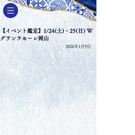
【イベント鑑定】1/24(土)・25(日) W
グランラセーレ岡山
2026年1月9日