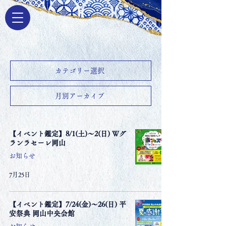
カテゴリー選択
月別アーカイブ
【イベント鑑定】8/1(土)〜2(日) Ｗグ
ランラセーレ岡山
お知らせ
7月25日
【イベント鑑定】7/24(金)〜26(日) 平
安祭典 岡山中央会館