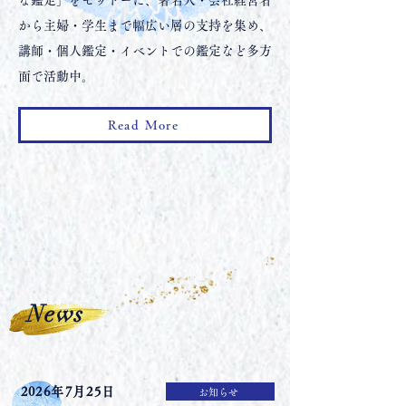
な鑑定」をモットーに、著名人・会社経営者
から主婦・学生まで幅広い層の支持を集め、
講師・個人鑑定・イベントでの鑑定など多方
面で活動中。
Read More
News
2026年7月25日
お知らせ