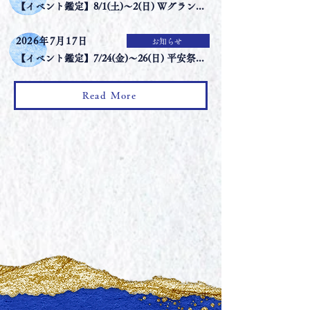
【イベント鑑定】8/1(土)〜2(日) Ｗグランラセーレ岡山
2026年7月17日
お知らせ
【イベント鑑定】7/24(金)〜26(日) 平安祭典 岡山中央会館
Read More